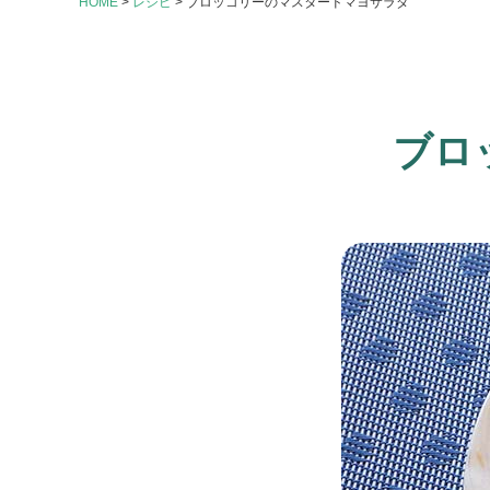
HOME
>
レシピ
>
ブロッコリーのマスタードマヨサラダ
ブロ