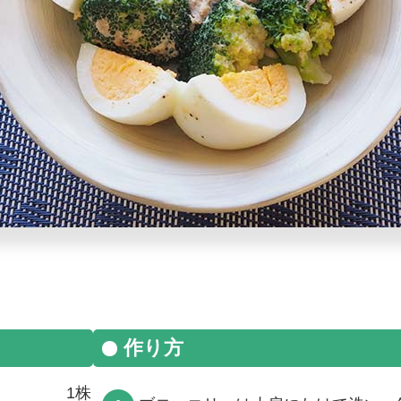
作り方
1株