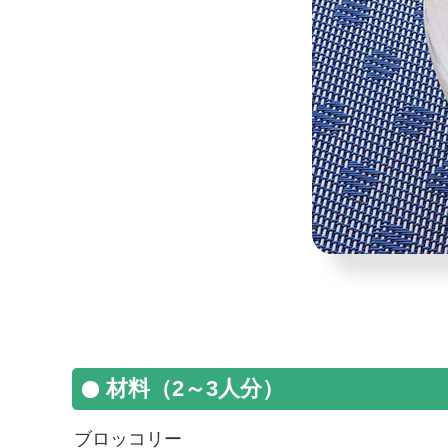
材料（2～3人分）
ブロッコリー