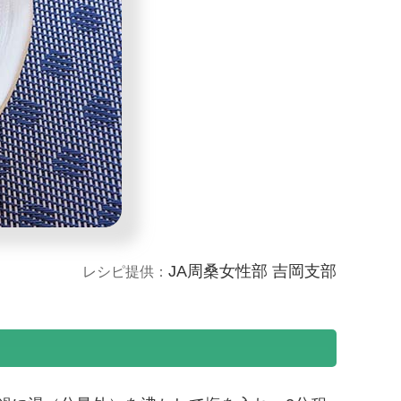
JA周桑女性部 吉岡支部