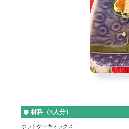
材料（4人分）
ホットケーキミックス