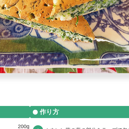
作り方
200g