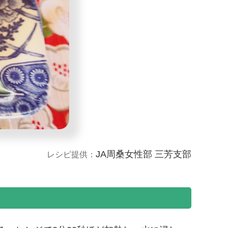
JA周桑女性部 三芳支部