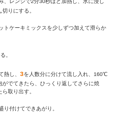
み、レンジで2分30秒ほど加熱し、水に浸し
ん切りにする。
ットケーキミックスを少しずつ加えて滑らか
せる。
3
て熱し、
を人数分に分けて流し入れ、160℃
泡がでてきたら、ひっくり返してさらに焼
たら取り出す。
盛り付けてできあがり。