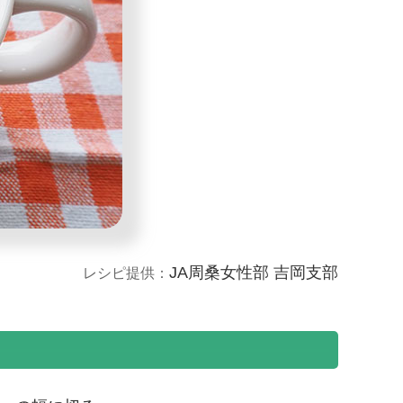
JA周桑女性部 吉岡支部