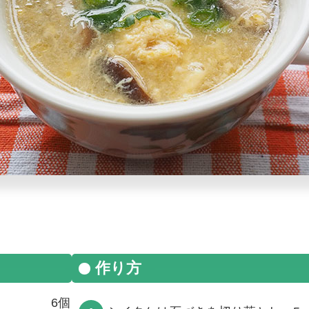
作り方
6個