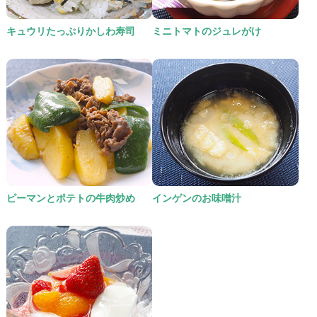
キュウリたっぷりかしわ寿司
ミニトマトのジュレがけ
ピーマンとポテトの牛肉炒め
インゲンのお味噌汁