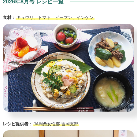
2026年8月号 レシピ一覧
食材
：
キュウリ、トマト、ピーマン、インゲン
レシピ提供者
：
JA周桑女性部 吉岡支部