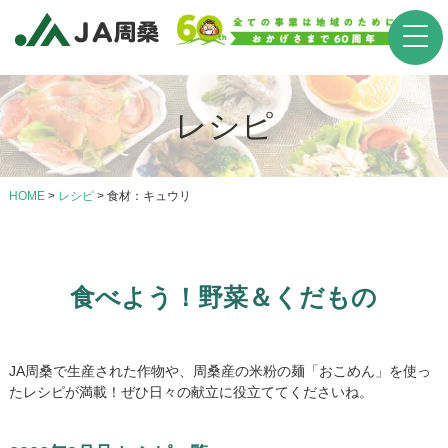
レシピ
HOME
>
レシピ
>
食材：キュウリ
食べよう！野菜＆くだもの
JA周桑で生産された作物や、周桑産の米粉の麺「おこめん」を使っ
たレシピが満載！ぜひ日々の献立に役立ててくださいね。