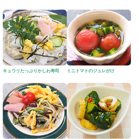
キュウリたっぷりかしわ寿司
ミニトマトのジュレがけ